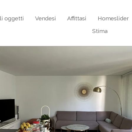
li oggetti
Vendesi
Affittasi
Homeslider
Stima