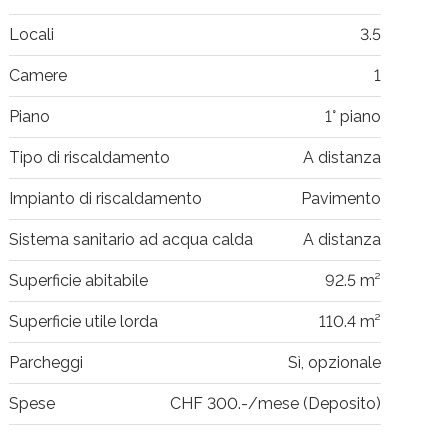
Locali
3.5
Camere
1
Piano
1° piano
Tipo di riscaldamento
A distanza
Impianto di riscaldamento
Pavimento
Sistema sanitario ad acqua calda
A distanza
Superficie abitabile
92.5 m²
Superficie utile lorda
110.4 m²
Parcheggi
Sì, opzionale
Spese
CHF 300.-/mese (Deposito)