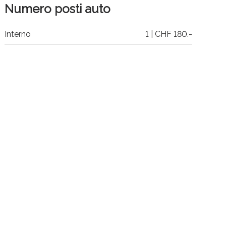
Numero posti auto
Interno
1 | CHF 180.-