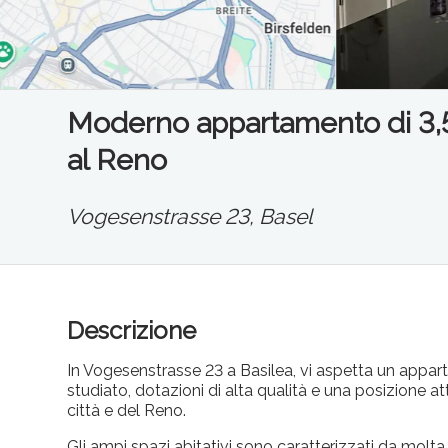
Moderno appartamento di 3,5 l
al Reno
Vogesenstrasse 23,
Basel
Descrizione
In Vogesenstrasse 23 a Basilea, vi aspetta un app
studiato, dotazioni di alta qualità e una posizione at
città e del Reno.
Gli ampi spazi abitativi sono caratterizzati da molta