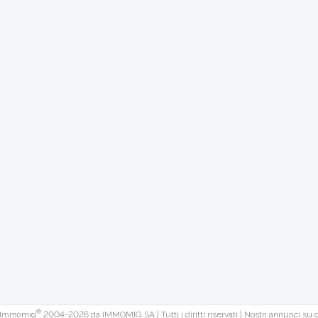
®
 Immomig
2004-2026 da IMMOMIG SA | Tutti i diritti riservati | Nostri annunci su