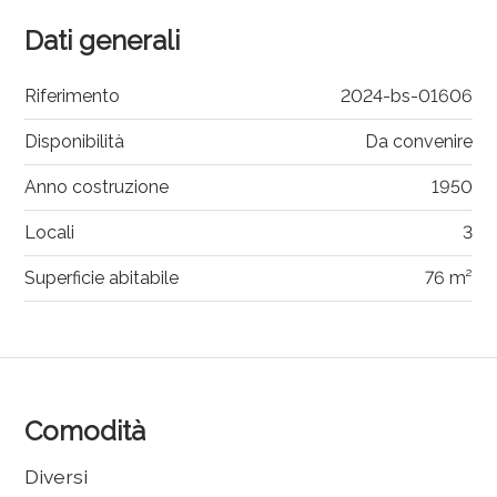
Dati generali
Riferimento
2024-bs-01606
Disponibilità
Da convenire
Anno costruzione
1950
Locali
3
Superficie abitabile
76 m²
Comodità
Diversi