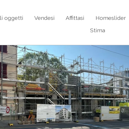
li oggetti
Vendesi
Affittasi
Homeslider
Stima