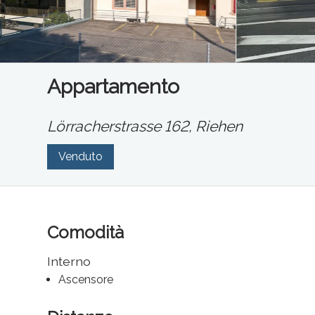
Appartamento
Lörracherstrasse 162,
Riehen
Venduto
Comodità
Interno
Ascensore