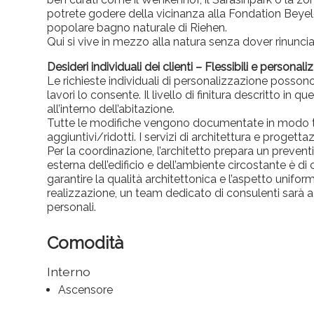
potrete godere della vicinanza alla Fondation Beyeler,
popolare bagno naturale di Riehen.
Qui si vive in mezzo alla natura senza dover rinunciar
Desideri individuali dei clienti – Flessibili e personaliz
Le richieste individuali di personalizzazione possono
lavori lo consente. Il livello di finitura descritto 
all’interno dell’abitazione.
Tutte le modifiche vengono documentate in modo tr
aggiuntivi/ridotti. I servizi di architettura e proge
Per la coordinazione, l’architetto prepara un preven
esterna dell’edificio e dell’ambiente circostante è d
garantire la qualità architettonica e l’aspetto unifor
realizzazione, un team dedicato di consulenti sarà a 
personali.
Comodità
Interno
Ascensore