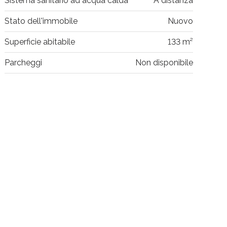
Sistema sanitario ad acqua calda
A distanza
Stato dell'immobile
Nuovo
Superficie abitabile
133 m²
Parcheggi
Non disponibile