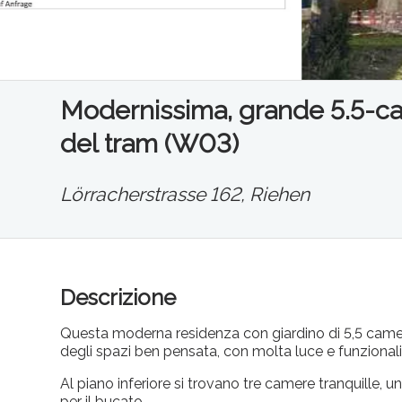
Modernissima, grande 5.5-cam
del tram (W03)
Lörracherstrasse 162,
Riehen
Descrizione
Questa moderna residenza con giardino di 5,5 camere
degli spazi ben pensata, con molta luce e funzionali
Al piano inferiore si trovano tre camere tranquille,
per il bucato.