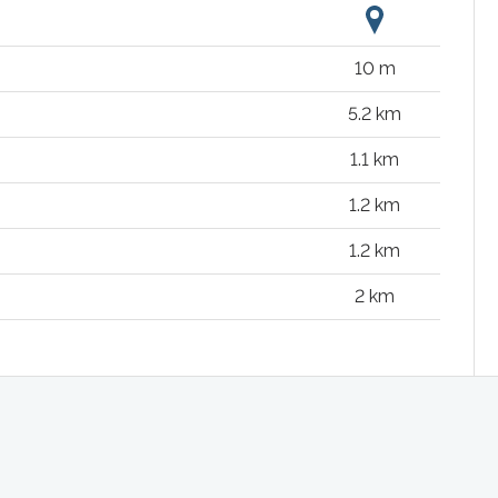
10 m
5.2 km
1.1 km
1.2 km
1.2 km
2 km