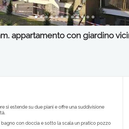
. appartamento con giardino vicin
 si estende su due piani e offre una suddivisione
tà.
 un bagno con doccia e sotto la scala un pratico pozzo