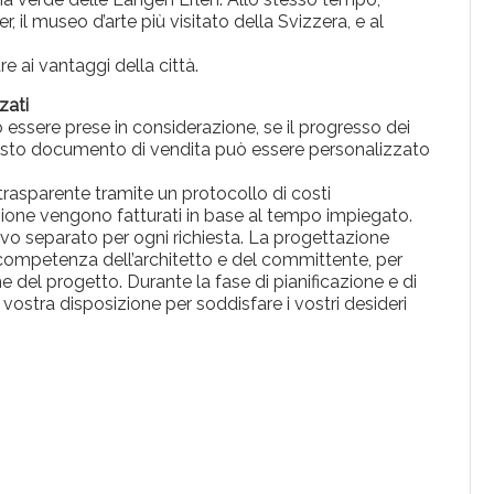
 il museo d’arte più visitato della Svizzera, e al
e ai vantaggi della città.
zati
 essere prese in considerazione, se il progresso dei
in questo documento di vendita può essere personalizzato
asparente tramite un protocollo di costi
ttazione vengono fatturati in base al tempo impiegato.
tivo separato per ogni richiesta. La progettazione
i competenza dell’architetto e del committente, per
me del progetto. Durante la fase di pianificazione e di
vostra disposizione per soddisfare i vostri desideri