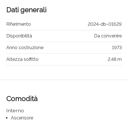
Dati generali
Riferimento
2024-db-01629
Disponibilità
Da convenire
Anno costruzione
1973
Altezza soffitto
2.48 m
Comodità
Interno
Ascensore