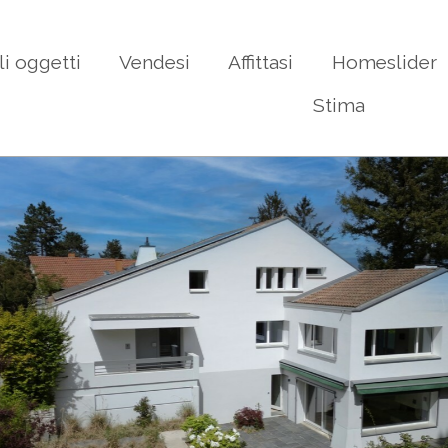
li oggetti
Vendesi
Affittasi
Homeslider
Stima