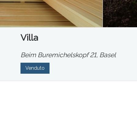
Villa
Beim Buremichelskopf 21,
Basel
Venduto