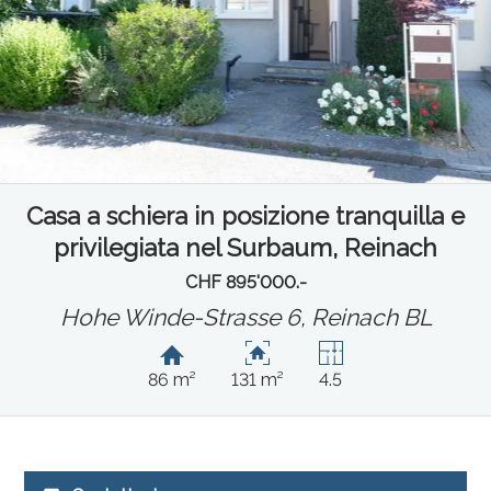
Casa a schiera in posizione tranquilla e
privilegiata nel Surbaum, Reinach
CHF 895'000.-
Hohe Winde-Strasse 6,
Reinach BL
86 m²
131 m²
4.5