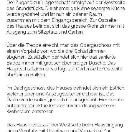
Der Zugang zur Liegenschaft erfolgt auf der Westseite
des Grundstücks. Die ehemalige kleine separate Küche
wurde geöffnet und ist nun ein offener Raum
zusammen mit dem Eingangsbereich. Zur Ostseite
des Hauses befindet sich das grosse Wohnzimmer mit
Ausgang zum Sitzplatz und Garten.
Über die Treppe erreicht man das Obergeschoss mit
einem Vorplatz von wo die drei Schlafzimmer
abgehen. Zusätzlich befindet sich hier das sanierte
Badezimmer mit grosser, ebenerdiger Dusche. Das
Hauptschlafzimmer verfügt zur Gartenseite/Ostseite
über einen Balkon.
Im Dachgeschoss des Hauses befindet sich ein Estrich,
welcher über eine Auszugsleiter erreichbar ist. Das
Dach wurde isoliert, jedoch nie ausgebaut. Hier könnte
aufgrund der aktuellen Zonenverordnung weiterer
Wohnraum entstehen.
Das Haus besitz auf der Westseite beim Hauseingang
einen Vorplatz mit Granitweg und Vorgarten. Zur