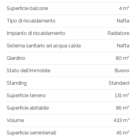
Superficie balcone
4 m²
Tipo di riscaldamento
Nafta
Impianto di riscaldamento
Radiatore
Sistema sanitario ad acqua calda
Nafta
Giardino
80 m²
Stato dell'immobile
Buono
Standing
Standard
Superficie terreno
131 m²
Superficie abitabile
86 m²
Volume
433 m³
Superficie seminterrati
45 m²