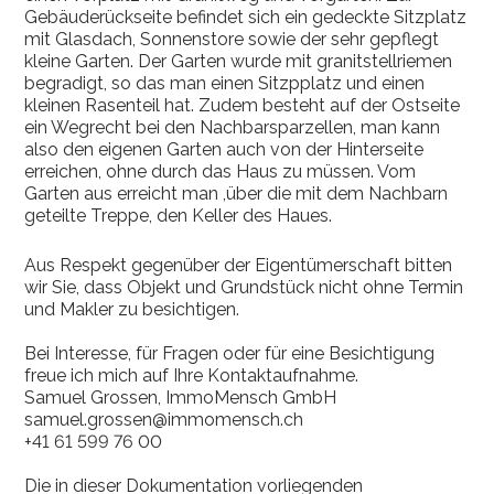
Gebäuderückseite befindet sich ein gedeckte Sitzplatz
mit Glasdach, Sonnenstore sowie der sehr gepflegt
kleine Garten. Der Garten wurde mit granitstellriemen
begradigt, so das man einen Sitzpplatz und einen
kleinen Rasenteil hat. Zudem besteht auf der Ostseite
ein Wegrecht bei den Nachbarsparzellen, man kann
also den eigenen Garten auch von der Hinterseite
erreichen, ohne durch das Haus zu müssen. Vom
Garten aus erreicht man ,über die mit dem Nachbarn
geteilte Treppe, den Keller des Haues.
Aus Respekt gegenüber der Eigentümerschaft bitten
wir Sie, dass Objekt und Grundstück nicht ohne Termin
und Makler zu besichtigen.
Bei Interesse, für Fragen oder für eine Besichtigung
freue ich mich auf Ihre Kontaktaufnahme.
Samuel Grossen, ImmoMensch GmbH
samuel.grossen@immomensch.ch
+41 61 599 76 00
Die in dieser Dokumentation vorliegenden