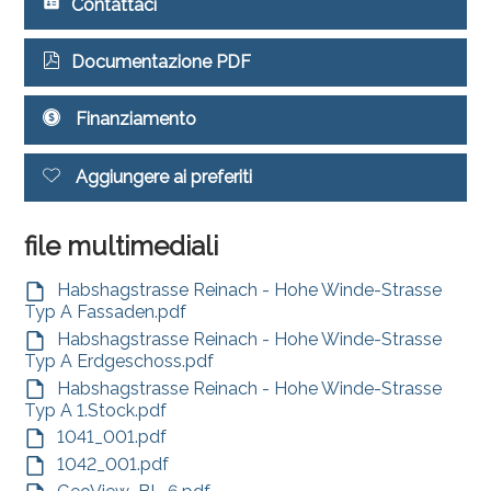
Contattaci
Documentazione PDF
Finanziamento
Aggiungere ai preferiti
file multimediali
Habshagstrasse Reinach - Hohe Winde-Strasse
Typ A Fassaden.pdf
Habshagstrasse Reinach - Hohe Winde-Strasse
Typ A Erdgeschoss.pdf
Habshagstrasse Reinach - Hohe Winde-Strasse
Typ A 1.Stock.pdf
1041_001.pdf
1042_001.pdf