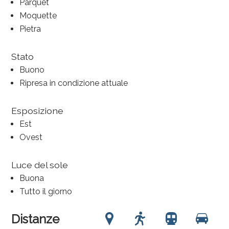
Parquet
Moquette
Pietra
Stato
Buono
Ripresa in condizione attuale
Esposizione
Est
Ovest
Luce del sole
Buona
Tutto il giorno
Distanze