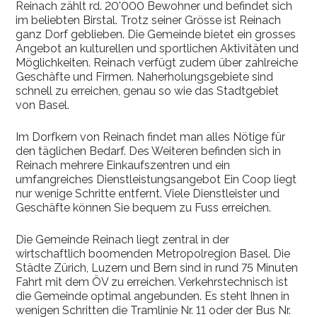
Reinach zählt rd. 20'000 Bewohner und befindet sich
im beliebten Birstal. Trotz seiner Grösse ist Reinach
ganz Dorf geblieben. Die Gemeinde bietet ein grosses
Angebot an kulturellen und sportlichen Aktivitäten und
Möglichkeiten. Reinach verfügt zudem über zahlreiche
Geschäfte und Firmen. Naherholungsgebiete sind
schnell zu erreichen, genau so wie das Stadtgebiet
von Basel.
Im Dorfkern von Reinach findet man alles Nötige für
den täglichen Bedarf. Des Weiteren befinden sich in
Reinach mehrere Einkaufszentren und ein
umfangreiches Dienstleistungsangebot Ein Coop liegt
nur wenige Schritte entfernt. Viele Dienstleister und
Geschäfte können Sie bequem zu Fuss erreichen.
Die Gemeinde Reinach liegt zentral in der
wirtschaftlich boomenden Metropolregion Basel. Die
Städte Zürich, Luzern und Bern sind in rund 75 Minuten
Fahrt mit dem ÖV zu erreichen. Verkehrstechnisch ist
die Gemeinde optimal angebunden. Es steht Ihnen in
wenigen Schritten die Tramlinie Nr. 11 oder der Bus Nr.