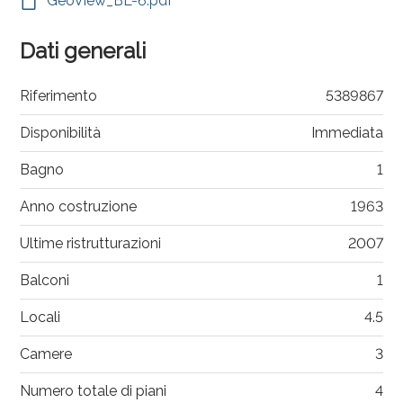
GeoView_BL-6.pdf
Dati generali
Riferimento
5389867
Disponibilità
Immediata
Bagno
1
Anno costruzione
1963
Ultime ristrutturazioni
2007
Balconi
1
Locali
4.5
Camere
3
Numero totale di piani
4