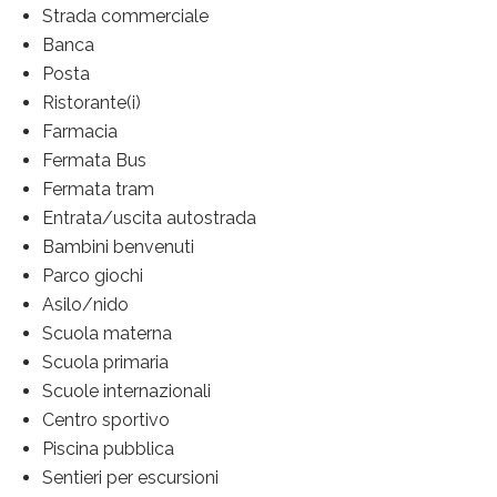
Strada commerciale
Banca
Posta
Ristorante(i)
Farmacia
Fermata Bus
Fermata tram
Entrata/uscita autostrada
Bambini benvenuti
Parco giochi
Asilo/nido
Scuola materna
Scuola primaria
Scuole internazionali
Centro sportivo
Piscina pubblica
Sentieri per escursioni