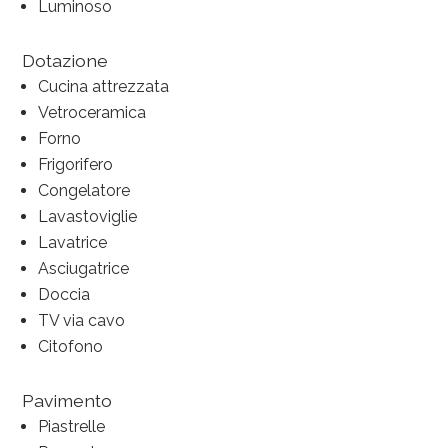
Luminoso
Dotazione
Cucina attrezzata
Vetroceramica
Forno
Frigorifero
Congelatore
Lavastoviglie
Lavatrice
Asciugatrice
Doccia
TV via cavo
Citofono
Pavimento
Piastrelle