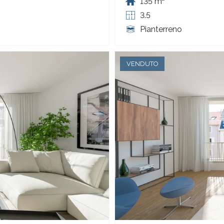
135 m²
3.5
Pianterreno
VENDUTO