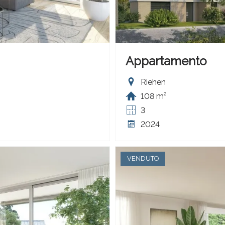
Appartamento
Riehen
108 m²
3
2024
VENDUTO