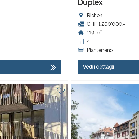
Duplex
Riehen
CHF 1'200'000.-
119 m²
4
Pianterreno
Vedi i dettagli