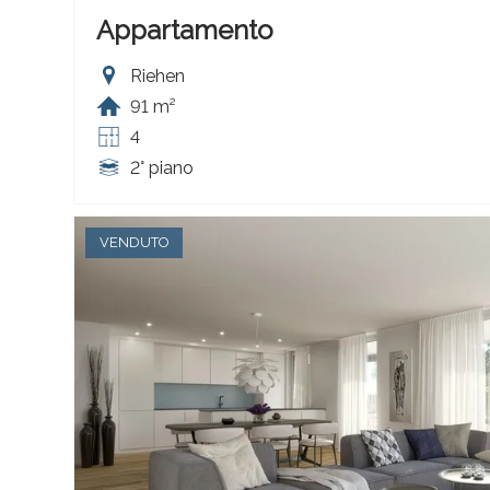
Appartamento
Riehen
91 m²
4
2° piano
VENDUTO