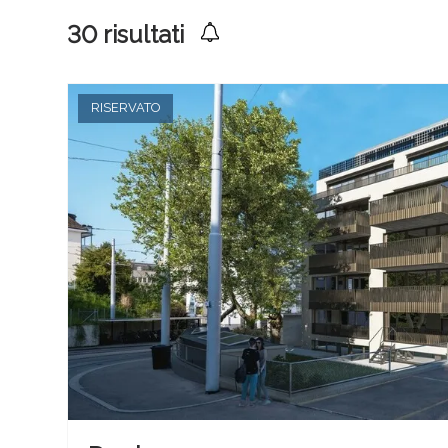
30
risultati
RISERVATO