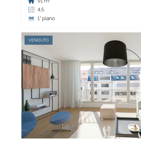
91 m²
4.5
1° piano
VENDUTO