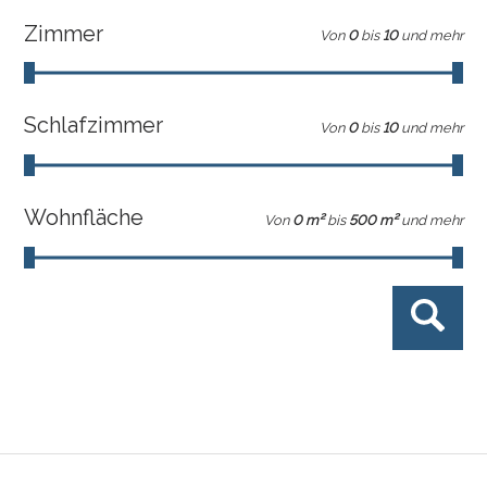
Zimmer
Von
0
bis
10
und mehr
Schlafzimmer
Von
0
bis
10
und mehr
Wohnfläche
Von
0 m²
bis
500 m²
und mehr