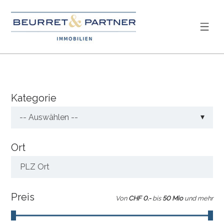
Kategorie
-- Auswählen --
Ort
PLZ Ort
Preis
Von
CHF 0.-
bis
50 Mio
und mehr