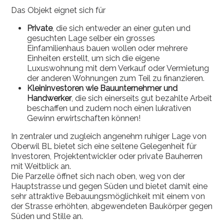
Das Objekt eignet sich für
Private
, die sich entweder an einer guten und
gesuchten Lage selber ein grosses
Einfamilienhaus bauen wollen oder mehrere
Einheiten erstellt, um sich die eigene
Luxuswohnung mit dem Verkauf oder Vermietung
der anderen Wohnungen zum Teil zu finanzieren.
Kleininvestoren wie Bauunternehmer und
Handwerker
, die sich einerseits gut bezahlte Arbeit
beschaffen und zudem noch einen lukrativen
Gewinn erwirtschaften können!
In zentraler und zugleich angenehm ruhiger Lage von
Oberwil BL bietet sich eine seltene Gelegenheit für
Investoren, Projektentwickler oder private Bauherren
mit Weitblick an.
Die Parzelle öffnet sich nach oben, weg von der
Hauptstrasse und gegen Süden und bietet damit eine
sehr attraktive Bebauungsmöglichkeit mit einem von
der Strasse erhöhten, abgewendeten Baukörper gegen
Süden und Stille an.