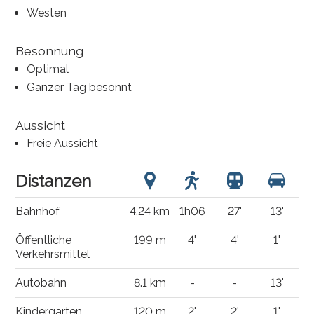
Westen
Besonnung
Optimal
Ganzer Tag besonnt
Aussicht
Freie Aussicht
Distanzen
Bahnhof
4.24 km
1h06
27'
13'
Öffentliche
199 m
4'
4'
1'
Verkehrsmittel
Autobahn
8.1 km
-
-
13'
Kindergarten
120 m
2'
2'
1'