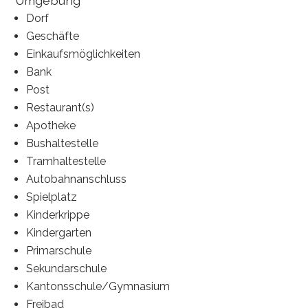
Umgebung
Dorf
Geschäfte
Einkaufsmöglichkeiten
Bank
Post
Restaurant(s)
Apotheke
Bushaltestelle
Tramhaltestelle
Autobahnanschluss
Spielplatz
Kinderkrippe
Kindergarten
Primarschule
Sekundarschule
Kantonsschule/Gymnasium
Freibad