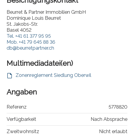
Besichtigungskontakt
Beurret & Partner Immobilien GmbH
Dominique Louis Beurret
St. Jakobs-Str.
Basel 4052
Tel.
+41 61 377 95 95
Mob.
+41 79 645 88 36
db@beurretpartner.ch
Multimediadatei(en)
Zonenreglement Siedlung Oberwil
Angaben
Referenz
5778820
Verfügbarkeit
Nach Absprache
Zweitwohnsitz
Nicht erlaubt