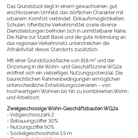
Das Grundstück liegt in einem gewachsenen, gut
erschlossenen Umfeld, das dörflichen Charakter mit
urbanem Komfort verbindet. Einkaufsmöglichkeiten,
Schulen, öffentliche Verkehrsmittel sowie diverse
Dienstleistungen befinden sich in unmittelbarer Nähe.
Die Nähe zur Stadt Basel und die gute Anbindung an
das regionale Verkehrsnetz unterstreichen die
Attraktivität dieses Standorts zusätzlich.
Mit einer Grundstücksfläche von 818 m² und der
Einzonung in die Wohn- und Geschäftszone WG2a
eröffnet sich ein vielseitiges Nutzungspotenzial. Die
baurechtlichen Rahmenbedingungen ermöglichen
unterschiedliche Entwicklungsszenarien – von
hochwertigem Wohnen bis hin zu kombinierten Wohn-
und Arbeitsort.
Zweigeschossige Wohn-Geschäftsbauten WG2a
-
Vollgeschosszahl 2
- Bebauungsziffer 30%
- Nutzungsziffer 50%
- Sockelgeschosshöhe 1.5 m