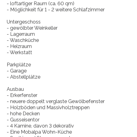
- loftartiger Raum (ca. 60 qm)
- Möglichkeit für 1 - 2 weitere Schlafzimmer
Untergeschoss
- gewölbter Weinkeller
- Lagerraum
- Waschküche
- Heizraum
- Werkstatt
Parkplätze
- Garage
- Abstellplätze
Ausbau
- Erkerfenster
- neuere doppelt verglaste Gewölbefenster
- Holzböden und Massivholztreppen
- hohe Decken
- Gusseisentor
- 4 Kamine, davon 3 dekorativ
- Eine Mobalpa Wohn-Küche