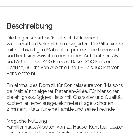
Beschreibung
Die Liegenschaft befindet sich ist in einem
zauberhaften Park mit Gemüsegarten. Die Villa wurde
mit hochwertigen Materialien professionell renoviert
und liegt sich zwischen den beiden Autobahnen A5
und A6, ist etwa 400 km von Basel, 200 km von
Beaune, 60 km von Auxerre und 120 bis 150 km von
Paris entfernt.
Ein einmaliges Domizil für Connaisseure von 'Maisons
de Maitre' mit eigener Platanen-Allée. Für Menschen,
die ein grosszügiges Haus mit Charakter und Qualität
suchen, an einer ausgezeichneten Lage, schönen
Zimmern, Platz für eine Familie und seine Freunde.
Mögliche Nutzung
Familienhaus, Arbeiten von zu Hause, Künstler. Idealer
Park für Ausstellungen, Vernissagen etc. Ideal als