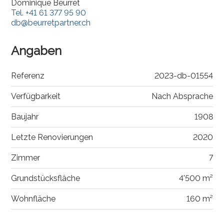
Dominique Beurret
Tel.
+41 61 377 95 90
db@beurretpartner.ch
Angaben
Referenz
2023-db-01554
Verfügbarkeit
Nach Absprache
Baujahr
1908
Letzte Renovierungen
2020
Zimmer
7
Grundstücksfläche
4'500 m²
Wohnfläche
160 m²