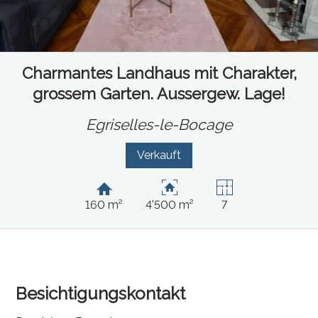
Charmantes Landhaus mit Charakter,
grossem Garten. Aussergew. Lage!
Egriselles-le-Bocage
Verkauft
160 m²
4'500 m²
7
Besichtigungskontakt