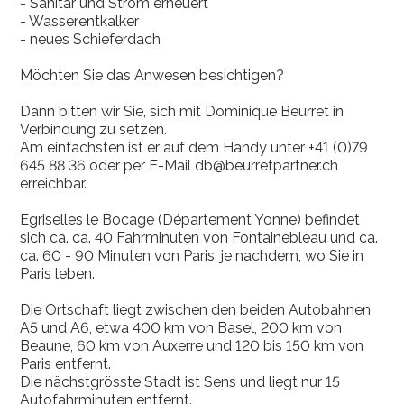
- Sanitär und Strom erneuert
- Wasserentkalker
- neues Schieferdach
Möchten Sie das Anwesen besichtigen?
Dann bitten wir Sie, sich mit Dominique Beurret in
Verbindung zu setzen.
Am einfachsten ist er auf dem Handy unter +41 (0)79
645 88 36 oder per E-Mail db@beurretpartner.ch
erreichbar.
Egriselles le Bocage (Département Yonne) befindet
sich ca. ca. 40 Fahrminuten von Fontainebleau und ca.
ca. 60 - 90 Minuten von Paris, je nachdem, wo Sie in
Paris leben.
Die Ortschaft liegt zwischen den beiden Autobahnen
A5 und A6, etwa 400 km von Basel, 200 km von
Beaune, 60 km von Auxerre und 120 bis 150 km von
Paris entfernt.
Die nächstgrösste Stadt ist Sens und liegt nur 15
Autofahrminuten entfernt.