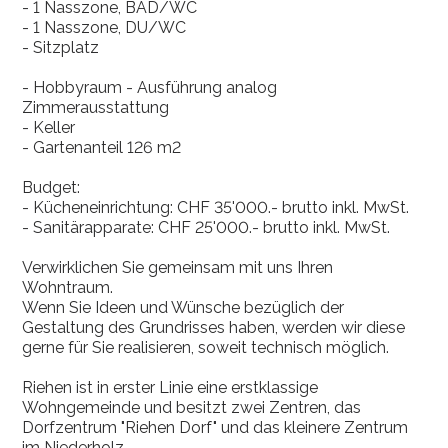
- 1 Nasszone, BAD/WC
- 1 Nasszone, DU/WC
- Sitzplatz
- Hobbyraum - Ausführung analog
Zimmerausstattung
- Keller
- Gartenanteil 126 m2
Budget:
- Kücheneinrichtung: CHF 35'000.- brutto inkl. MwSt.
- Sanitärapparate: CHF 25'000.- brutto inkl. MwSt.
Verwirklichen Sie gemeinsam mit uns Ihren
Wohntraum.
Wenn Sie Ideen und Wünsche bezüglich der
Gestaltung des Grundrisses haben, werden wir diese
gerne für Sie realisieren, soweit technisch möglich.
Riehen ist in erster Linie eine erstklassige
Wohngemeinde und besitzt zwei Zentren, das
Dorfzentrum "Riehen Dorf" und das kleinere Zentrum
im Niederholz.