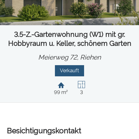
3.5-Z.-Gartenwohnung (W1) mit gr.
Hobbyraum u. Keller, schönem Garten
Meierweg 72,
Riehen
Verkauft
99 m²
3
Besichtigungskontakt