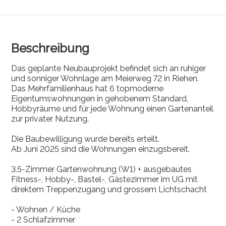
Beschreibung
Das geplante Neubauprojekt befindet sich an ruhiger
und sonniger Wohnlage am Meierweg 72 in Riehen.
Das Mehrfamilienhaus hat 6 topmoderne
Eigentumswohnungen in gehobenem Standard,
Hobbyräume und für jede Wohnung einen Gartenanteil
zur privater Nutzung.
Die Baubewilligung wurde bereits erteilt.
Ab Juni 2025 sind die Wohnungen einzugsbereit.
3.5-Zimmer Gartenwohnung (W1) + ausgebautes
Fitness-, Hobby-, Bastel-, Gästezimmer im UG mit
direktem Treppenzugang und grossem Lichtschacht
- Wohnen / Küche
- 2 Schlafzimmer