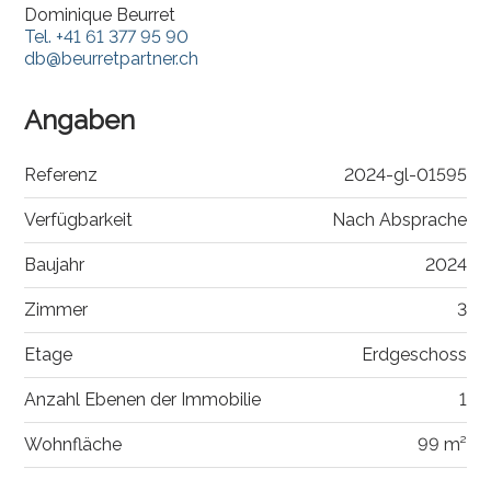
Dominique Beurret
Tel.
+41 61 377 95 90
db@beurretpartner.ch
Angaben
Referenz
2024-gl-01595
Verfügbarkeit
Nach Absprache
Baujahr
2024
Zimmer
3
Etage
Erdgeschoss
Anzahl Ebenen der Immobilie
1
Wohnfläche
99 m²