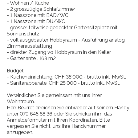
- Wohnen / Küche
- 2 grosszügige Schlafzimmer
- 1 Nasszone mit BAD/WC
- 1 Nasszone mit DU/WC
- grosser, teilweise gedeckter Gartensitzplatz mit
Sonnenschutz
- voll ausgebauter Hobbyraum - Ausführung analog
Zimmerausstattung
- direkter Zugang vo Hobbyraum in den Keller
- Gartenanteil 163 m2
Budget:
- Kücheneinrichtung: CHF 35'000.- brutto inkl. MwSt.
- Sanitärapparate: CHF 25'000.- brutto inkl. MwSt.
Verwirklichen Sie gemeinsam mit uns Ihren
Wohntraum.
Herr Beurret erreichen Sie entweder auf seinem Handy
unter 079 645 88 36 oder Sie schicken ihm das
Anmeldeformular mit Ihren Koordinaten. Bitte
vergessen Sie nicht, uns Ihre Handynummer
anzugeben.