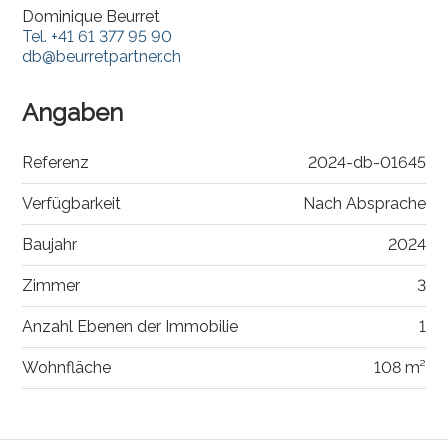
Dominique Beurret
Tel.
+41 61 377 95 90
db@beurretpartner.ch
Angaben
Referenz
2024-db-01645
Verfügbarkeit
Nach Absprache
Baujahr
2024
Zimmer
3
Anzahl Ebenen der Immobilie
1
Wohnfläche
108 m²