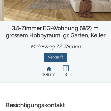
3.5-Zimmer EG-Wohnung (W2) m.
grossem Hobbyraum, gr. Garten, Keller
Meierweg 72,
Riehen
Verkauft
108 m²
3
Besichtigungskontakt