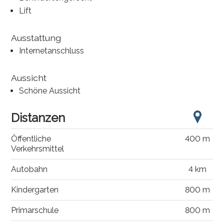
Lift
Ausstattung
Internetanschluss
Aussicht
Schöne Aussicht
Distanzen
Öffentliche
400 m
Verkehrsmittel
Autobahn
4 km
Kindergarten
800 m
Primarschule
800 m