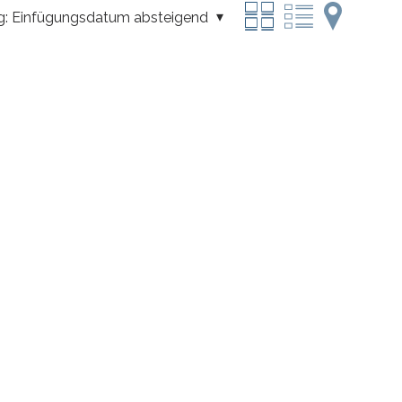
g:
Einfügungsdatum absteigend