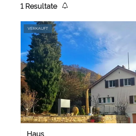
1
Resultate
VERKAUFT
Haus