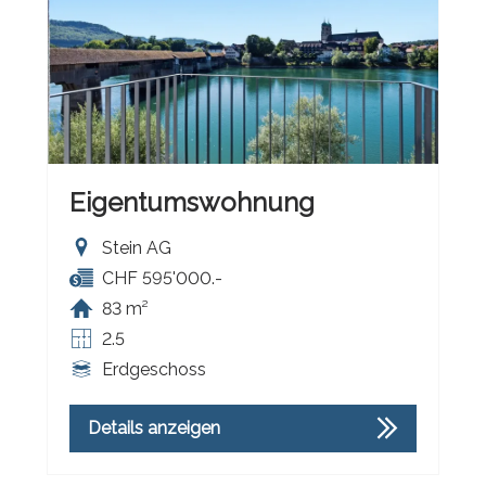
Eigentumswohnung
Stein AG
CHF 595'000.-
83 m²
2.5
Erdgeschoss
Details anzeigen