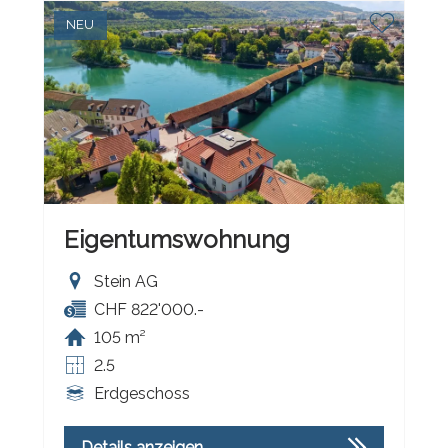
NEU
Eigentumswohnung
Stein AG
CHF 822'000.-
105 m²
2.5
Erdgeschoss
Details anzeigen