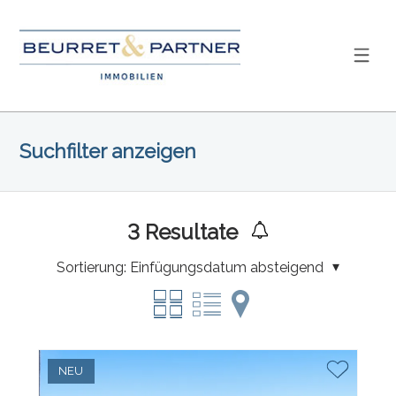
Suchfilter anzeigen
3
Resultate
Sortierung:
Einfügungsdatum absteigend
NEU