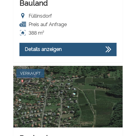
Bauland
Füllinsdorf
Preis auf Anfrage
388 m²
Details anzeigen
VERKAUFT