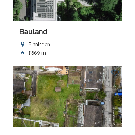
Bauland
Binningen
1'869 m²