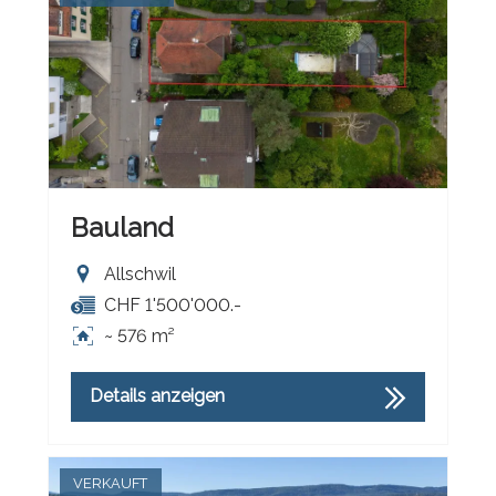
Bauland
Allschwil
CHF 1'500'000.-
~ 576 m²
Details anzeigen
VERKAUFT