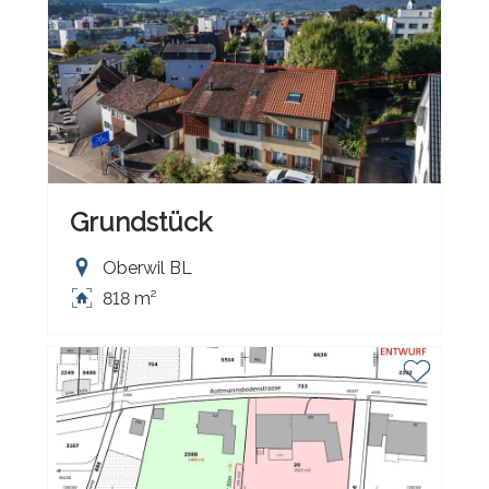
Grundstück
Oberwil BL
818 m²