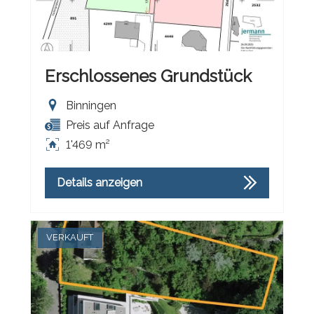
Erschlossenes Grundstück
Binningen
Preis auf Anfrage
1'469 m²
Details anzeigen
VERKAUFT