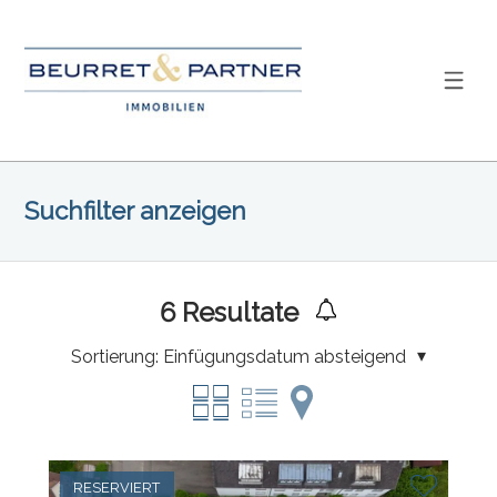
Suchfilter anzeigen
6
Resultate
Sortierung:
Einfügungsdatum absteigend
RESERVIERT