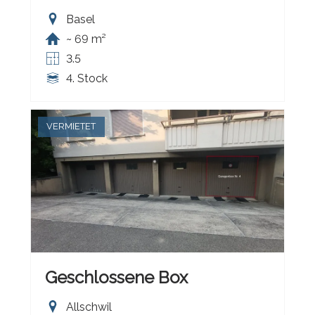
Basel
~ 69 m²
3.5
4. Stock
VERMIETET
Geschlossene Box
Allschwil