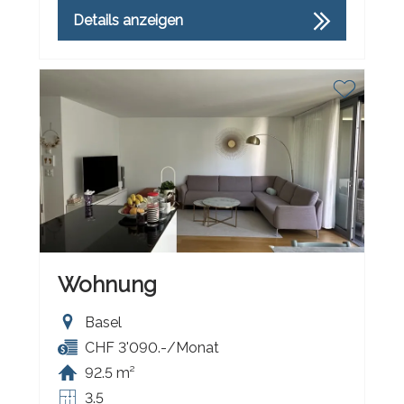
Details anzeigen
Wohnung
Basel
CHF 3'090.-/Monat
92.5 m²
3.5