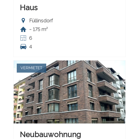
Haus
Füllinsdorf
~ 175 m²
6
4
VERMIETET
Neubauwohnung