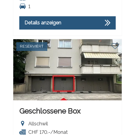
1
Details anzeigen
RESERVIERT
Geschlossene Box
Allschwil
CHF 170.-/Monat