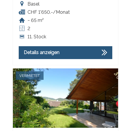
Basel
CHF 1'650.-/Monat
~ 65 m²
2
11. Stock
Details anzeigen
VERMIETET