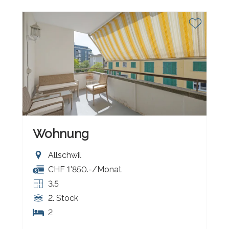
Wohnung
Allschwil
CHF 1'850.-/Monat
3.5
2. Stock
2