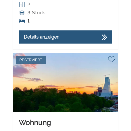
2
3. Stock
1
Details anzeigen
RESERVIERT
Wohnung