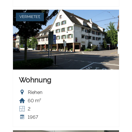
VERMIETET
Wohnung
Riehen
60 m²
2
1967