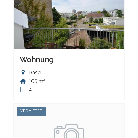
Wohnung
Basel
105 m²
4
VERMIETET