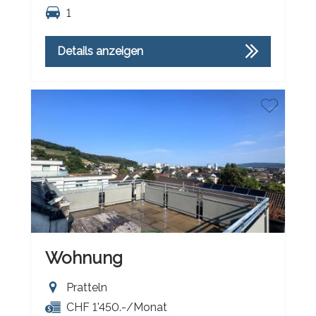
1
Details anzeigen
Wohnung
Pratteln
CHF 1'450.-/Monat