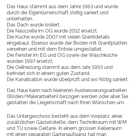
Das Haus stammt aus dem Jahre 1963 und wurde
durch die Eigentümerschaft stetig saniert und
unterhalten.
Das Dach wurde isoliert.
Die Nasszelle im OG wurde 2012 ersetzt.
Die Küche wurde 2007 mit vielen Granitdetails
eingebaut. Ebenso wurde der Boden mit Granitplatten
versehen und mit dem Entrée umgestaltet.
Die Fenster im EG und OG sowie der Waschküche
wurden 1997 ersetzt.
Die Oelheizung stammt aus dem Jahr 1993 und
befindet sich in einem guten Zustand.
Die Kanalisation wurde überprüft und wo Nötig saniert.
Das Haus kann nach kleineren Ausbesserungsarbeiten
(Böden/Malerarbeiten) bezogen werden oder aber Sie
gestalten die Liegenschaft nach Ihren Wünschen um.
Das Untergeschoss besteht aus dem Vorplatz, einer
zusätzlichen Gästetoilette, dem Technikraum mit WM
und TU sowie Oeltank. In einem grossen Kellerraum
mit einen separaten Gartenaufgang, hat man