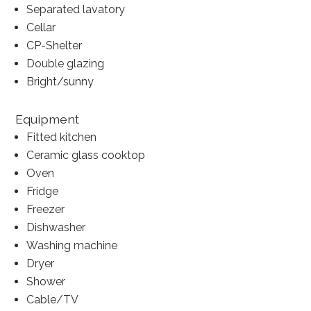
Separated lavatory
Cellar
CP-Shelter
Double glazing
Bright/sunny
Equipment
Fitted kitchen
Ceramic glass cooktop
Oven
Fridge
Freezer
Dishwasher
Washing machine
Dryer
Shower
Cable/TV