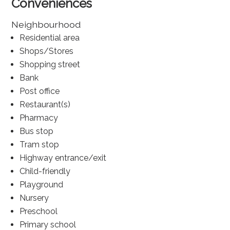
Conveniences
Neighbourhood
Residential area
Shops/Stores
Shopping street
Bank
Post office
Restaurant(s)
Pharmacy
Bus stop
Tram stop
Highway entrance/exit
Child-friendly
Playground
Nursery
Preschool
Primary school