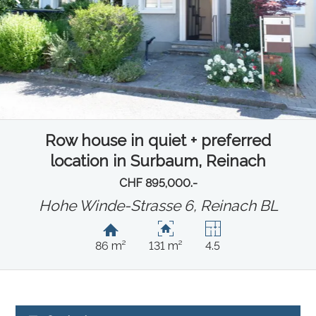
Row house in quiet + preferred
location in Surbaum, Reinach
CHF 895,000.-
Hohe Winde-Strasse 6,
Reinach BL
86 m²
131 m²
4.5