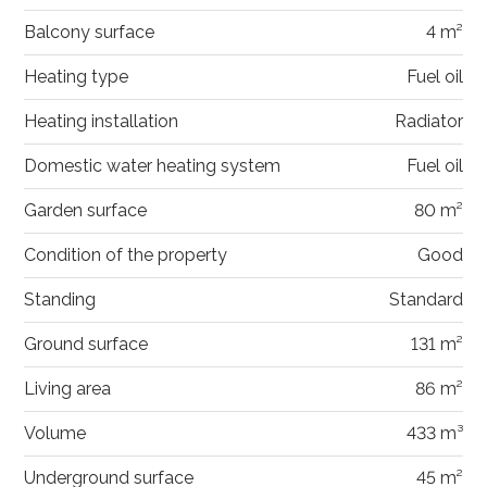
Balcony surface
4 m²
Heating type
Fuel oil
Heating installation
Radiator
Domestic water heating system
Fuel oil
Garden surface
80 m²
Condition of the property
Good
Standing
Standard
Ground surface
131 m²
Living area
86 m²
Volume
433 m³
Underground surface
45 m²