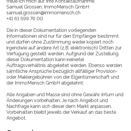
freue ich mich auf Ihre Kontaktaufnahme.
Samuel Grossen, ImmoMensch GmbH
samuel.grossen@immomensch.ch
+41 61 599 76 00
Die in dieser Dokumentation vorliegenden
Informationen sind nur für den Empfänger bestimmt
und dürfen ohne Zustimmung weder kopiert noch
irgendwie auf andere Art (z.B. elektronisch) Dritten zur
Verfügung gestellt werden. Aufgrund der Zustellung
dieser Dokumentation kann keinerlei
Auftragsverhältnis abgeleitet werden. Ebenso werden
sämtliche Ansprüche bezüglich allfälliger Provision-
oder Maklergebühren von der Eigentümerschaft und
der ImmoMensch GmbH abgelehnt.
Alle Angaben und Masse sind ohne Gewähr. Irrtum und
Änderungen vorbehalten. Je nach Angebot und
Nachfrage kann sich dieser dem Markt anpassen.
Vorbehalten bleibt jeweils der Verkauf an das beste
Angebot.