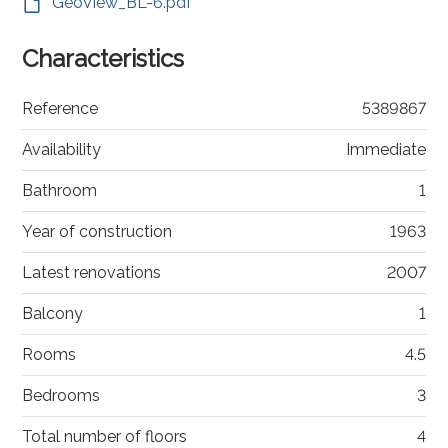
GeoView_BL-6.pdf
Characteristics
Reference
5389867
Availability
Immediate
Bathroom
1
Year of construction
1963
Latest renovations
2007
Balcony
1
Rooms
4.5
Bedrooms
3
Total number of floors
4