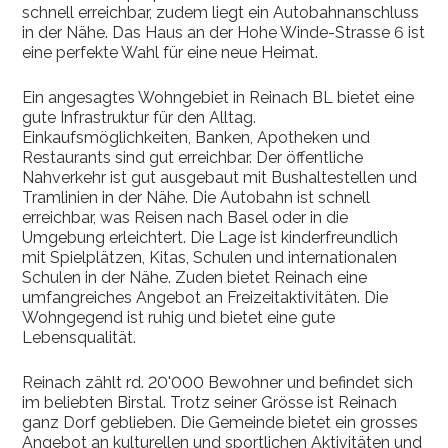
schnell erreichbar, zudem liegt ein Autobahnanschluss
in der Nähe. Das Haus an der Hohe Winde-Strasse 6 ist
eine perfekte Wahl für eine neue Heimat.
Ein angesagtes Wohngebiet in Reinach BL bietet eine
gute Infrastruktur für den Alltag.
Einkaufsmöglichkeiten, Banken, Apotheken und
Restaurants sind gut erreichbar. Der öffentliche
Nahverkehr ist gut ausgebaut mit Bushaltestellen und
Tramlinien in der Nähe. Die Autobahn ist schnell
erreichbar, was Reisen nach Basel oder in die
Umgebung erleichtert. Die Lage ist kinderfreundlich
mit Spielplätzen, Kitas, Schulen und internationalen
Schulen in der Nähe. Zuden bietet Reinach eine
umfangreiches Angebot an Freizeitaktivitäten. Die
Wohngegend ist ruhig und bietet eine gute
Lebensqualität.
Reinach zählt rd. 20'000 Bewohner und befindet sich
im beliebten Birstal. Trotz seiner Grösse ist Reinach
ganz Dorf geblieben. Die Gemeinde bietet ein grosses
Angebot an kulturellen und sportlichen Aktivitäten und