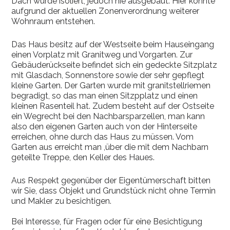
Dach wurde isoliert, jedoch nie ausgebaut. Hier könnte
aufgrund der aktuellen Zonenverordnung weiterer
Wohnraum entstehen.
Das Haus besitz auf der Westseite beim Hauseingang
einen Vorplatz mit Granitweg und Vorgarten. Zur
Gebäuderückseite befindet sich ein gedeckte Sitzplatz
mit Glasdach, Sonnenstore sowie der sehr gepflegt
kleine Garten. Der Garten wurde mit granitstellriemen
begradigt, so das man einen Sitzpplatz und einen
kleinen Rasenteil hat. Zudem besteht auf der Ostseite
ein Wegrecht bei den Nachbarsparzellen, man kann
also den eigenen Garten auch von der Hinterseite
erreichen, ohne durch das Haus zu müssen. Vom
Garten aus erreicht man ,über die mit dem Nachbarn
geteilte Treppe, den Keller des Haues.
Aus Respekt gegenüber der Eigentümerschaft bitten
wir Sie, dass Objekt und Grundstück nicht ohne Termin
und Makler zu besichtigen.
Bei Interesse, für Fragen oder für eine Besichtigung