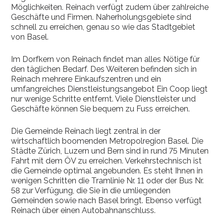
Möglichkeiten. Reinach verfügt zudem über zahlreiche
Geschäfte und Firmen. Naherholungsgebiete sind
schnell zu erreichen, genau so wie das Stadtgebiet
von Basel.
Im Dorfkern von Reinach findet man alles Nötige für
den täglichen Bedarf. Des Weiteren befinden sich in
Reinach mehrere Einkaufszentren und ein
umfangreiches Dienstleistungsangebot Ein Coop liegt
nur wenige Schritte entfernt. Viele Dienstleister und
Geschäfte können Sie bequem zu Fuss erreichen.
Die Gemeinde Reinach liegt zentral in der
wirtschaftlich boomenden Metropolregion Basel. Die
Städte Zürich, Luzern und Bern sind in rund 75 Minuten
Fahrt mit dem ÖV zu erreichen. Verkehrstechnisch ist
die Gemeinde optimal angebunden. Es steht Ihnen in
wenigen Schritten die Tramlinie Nr. 11 oder der Bus Nr.
58 zur Verfügung, die Sie in die umliegenden
Gemeinden sowie nach Basel bringt. Ebenso verfügt
Reinach über einen Autobahnanschluss.