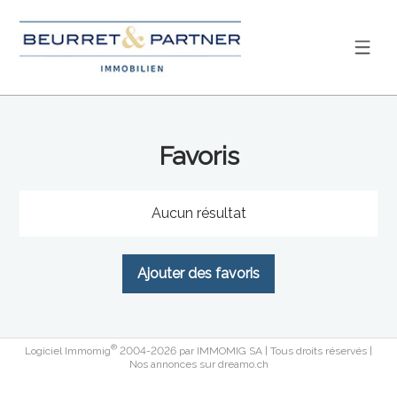
Favoris
Aucun résultat
Ajouter des favoris
®
Logiciel Immomig
2004-2026 par IMMOMIG SA | Tous droits réservés |
Nos annonces sur
dreamo.ch