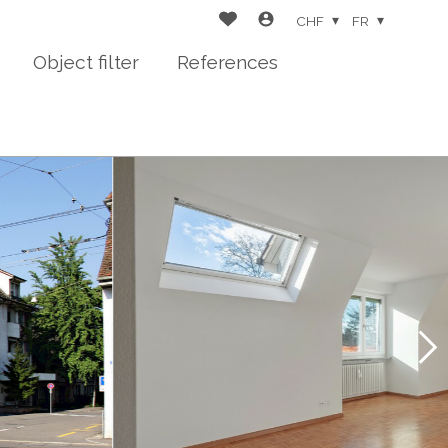
CHF
FR
Object filter
References