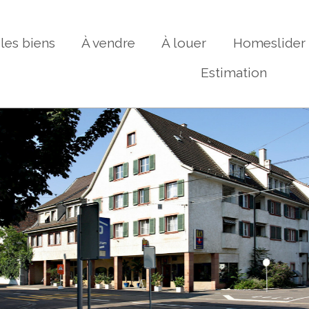
les biens
À vendre
À louer
Homeslider
Estimation