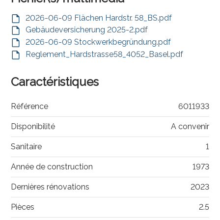
2026-06-09 Flächen Hardstr. 58_BS.pdf
Gebäudeversicherung 2025-2.pdf
2026-06-09 Stockwerkbegründung.pdf
Reglement_Hardstrasse58_4052_Basel.pdf
Caractéristiques
Référence
6011933
Disponibilité
A convenir
Sanitaire
1
Année de construction
1973
Dernières rénovations
2023
Pièces
2.5