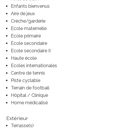
Enfants bienvenus
Aire de jeux
Crèche/garderie
Ecole maternelle
Ecole primaire
Ecole secondaire
Ecole secondaire II
Haute école
Ecoles internationales
Centre de tennis
Piste cyclable
Terrain de football
Hôpital / Clinique
Home médicalisé
Extérieur
Terrasse(s)