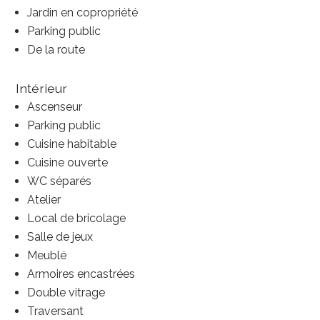
Jardin en copropriété
Parking public
De la route
Intérieur
Ascenseur
Parking public
Cuisine habitable
Cuisine ouverte
WC séparés
Atelier
Local de bricolage
Salle de jeux
Meublé
Armoires encastrées
Double vitrage
Traversant