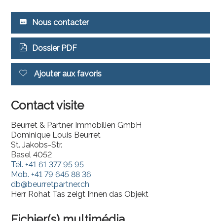
Nous contacter
Dossier PDF
Ajouter aux favoris
Contact visite
Beurret & Partner Immobilien GmbH
Dominique Louis Beurret
St. Jakobs-Str.
Basel 4052
Tél.
+41 61 377 95 95
Mob.
+41 79 645 88 36
db@beurretpartner.ch
Herr Rohat Tas zeigt Ihnen das Objekt
Fichier(s) multimédia