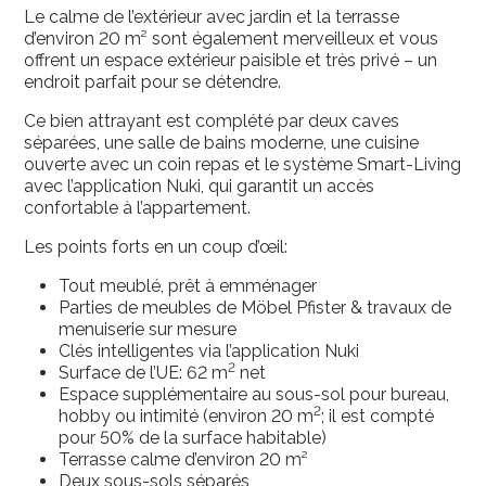
Le calme de l’extérieur avec jardin et la terrasse
d’environ 20 m² sont également merveilleux et vous
offrent un espace extérieur paisible et très privé – un
endroit parfait pour se détendre.
Ce bien attrayant est complété par deux caves
séparées, une salle de bains moderne, une cuisine
ouverte avec un coin repas et le système Smart-Living
avec l’application Nuki, qui garantit un accès
confortable à l’appartement.
Les points forts en un coup d’œil:
Tout meublé, prêt à emménager
Parties de meubles de Möbel Pfister & travaux de
menuiserie sur mesure
Clés intelligentes via l’application Nuki
2
Surface de l’UE: 62 m
net
Espace supplémentaire au sous-sol pour bureau,
2
hobby ou intimité (environ 20 m
; il est compté
pour 50% de la surface habitable)
Terrasse calme d’environ 20 m²
Deux sous-sols séparés