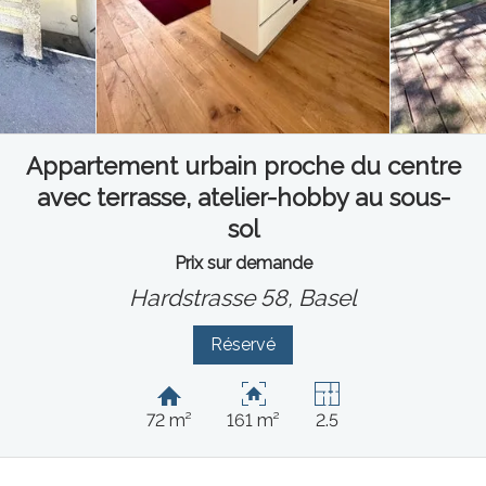
Appartement urbain proche du centre
avec terrasse, atelier-hobby au sous-
sol
Prix sur demande
Hardstrasse 58,
Basel
Réservé
72 m²
161 m²
2.5