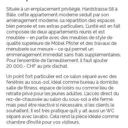
Située à un emplacement privilégié, Hardstrasse 58 à
Bâle, cette appartement moderne séduit par son
aménagement moderne, sa répartition des espaces
bien pensée et ses extras particuliers. L’unité est en fait
composée de deux appartements réunis et est
meublée – en partie avec des meubles de style de
qualité supérieure de Möbel Pfister et des travaux de
menuiserie sur mesure – ce qui permet un
emménagement immédiat sans frais supplémentaires.
Pour l’ensemble de l’ameublement, il faut ajouter
20 000.- CHF au prix d’achat.
Un point fort particulier est ce salon séparé avec des
fenêtres au sous-sol, idéal comme bureau à domicile,
salle de fitness, espace de loisirs ou comme lieu de
retraite privé pour les jeunes adultes. L’accès direct du
rez-de-chaussée au salon du sous-sol a été fermé,
mais peut être réactivé si nécessaire, si les clients le
souhaitent. Il est très pratique qu’il y ait aussi un WC
séparé avec lavabo. Cela rend la pièce idéale comme
chambre d’invité pour vos visiteurs.