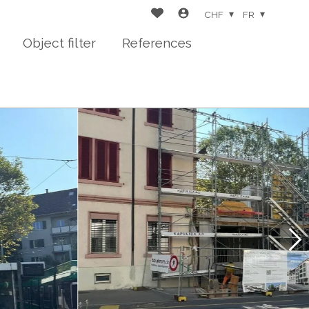
CHF
FR
Object filter
References