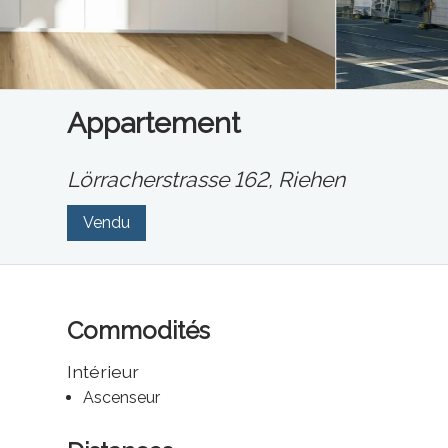
Appartement
Lörracherstrasse 162,
Riehen
Vendu
Commodités
Intérieur
Ascenseur