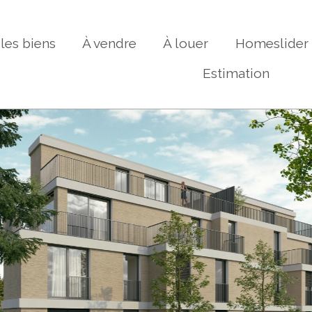
les biens
À vendre
À louer
Homeslider
Estimation