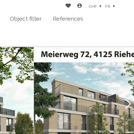
CHF
FR
Object filter
References