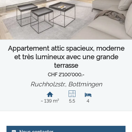
Appartement attic spacieux, moderne
et très lumineux avec une grande
terrasse
CHF 2'100'000.-
Ruchholzstr.,
Bottmingen
~ 139 m²
5.5
4