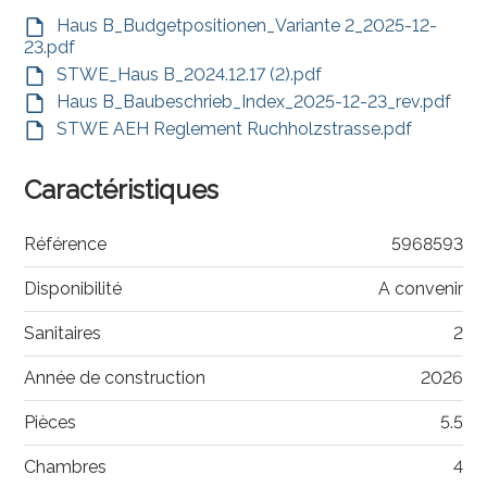
Haus B_Budgetpositionen_Variante 2_2025-12-
23.pdf
STWE_Haus B_2024.12.17 (2).pdf
Haus B_Baubeschrieb_Index_2025-12-23_rev.pdf
STWE AEH Reglement Ruchholzstrasse.pdf
Caractéristiques
Référence
5968593
Disponibilité
A convenir
Sanitaires
2
Année de construction
2026
Pièces
5.5
Chambres
4