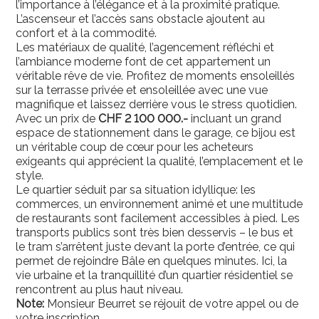
l’importance à l’élégance et à la proximité pratique.
L’ascenseur et l’accès sans obstacle ajoutent au
confort et à la commodité.
Les matériaux de qualité, l’agencement réfléchi et
l’ambiance moderne font de cet appartement un
véritable rêve de vie. Profitez de moments ensoleillés
sur la terrasse privée et ensoleillée avec une vue
magnifique et laissez derrière vous le stress quotidien.
Avec un prix de
CHF 2 100 000.-
incluant un grand
espace de stationnement dans le garage, ce bijou est
un véritable coup de cœur pour les acheteurs
exigeants qui apprécient la qualité, l’emplacement et le
style.
Le quartier séduit par sa situation idyllique: les
commerces, un environnement animé et une multitude
de restaurants sont facilement accessibles à pied. Les
transports publics sont très bien desservis – le bus et
le tram s’arrêtent juste devant la porte d’entrée, ce qui
permet de rejoindre Bâle en quelques minutes. Ici, la
vie urbaine et la tranquillité d’un quartier résidentiel se
rencontrent au plus haut niveau.
Note:
Monsieur Beurret se réjouit de votre appel ou de
votre inscription.