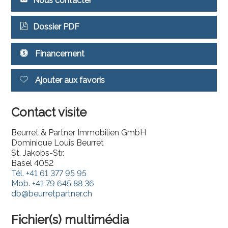
Nous contacter
Dossier PDF
Financement
Ajouter aux favoris
Contact visite
Beurret & Partner Immobilien GmbH
Dominique Louis Beurret
St. Jakobs-Str.
Basel 4052
Tél.
+41 61 377 95 95
Mob.
+41 79 645 88 36
db@beurretpartner.ch
Fichier(s) multimédia