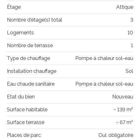
Étage
Attique
Nombre d'étage(s) total
3
Logements
10
Nombre de terrasse
1
Type de chauffage
Pompe à chaleur sol-eau
Installation chauffage
Sol
Eau chaude sanitaire
Pompe à chaleur sol-eau
Etat du bien
Nouveau
Surface habitable
~ 139 m²
Surface terrasse
~ 67 m²
Places de parc
Oui, obligatoire