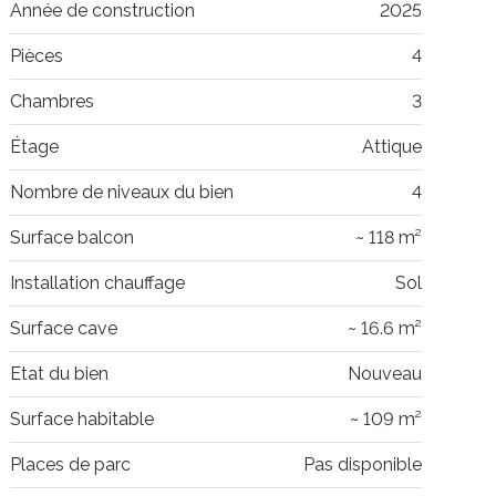
Année de construction
2025
Pièces
4
Chambres
3
Étage
Attique
Nombre de niveaux du bien
4
Surface balcon
~ 118 m²
Installation chauffage
Sol
Surface cave
~ 16.6 m²
Etat du bien
Nouveau
Surface habitable
~ 109 m²
Places de parc
Pas disponible