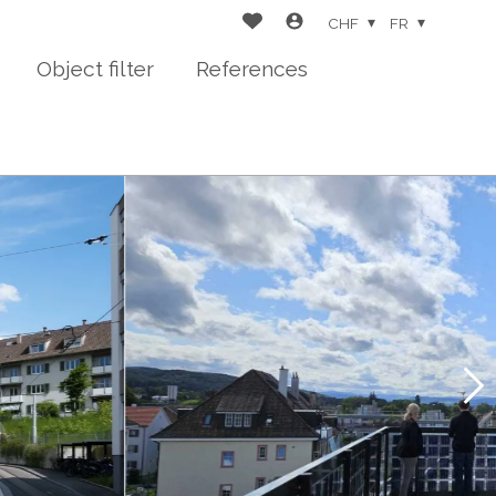
CHF
FR
Object filter
References