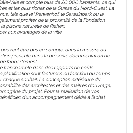
âle-Ville et compte plus de 20 000 habitants, ce qui
aires et les plus riches de la Suisse du Nord-Ouest. La
, tels que le Wenkenhof, le Sarasinpark ou la
lement profiter de la proximité de la Fondation
 la piscine naturelle de Riehen.
er aux avantages de la ville.
 peuvent être pris en compte, dans la mesure où
inition présenté dans la présente documentation de
 de l’appartement.
re transparente dans des rapports de coûts
e planification sont facturées en fonction du temps
our chaque souhait. La conception extérieure du
nsabilité des architectes et des maîtres d’ouvrage,
t homogène du projet. Pour la réalisation de vos
bénéficiez d’un accompagnement dédié à l’achat