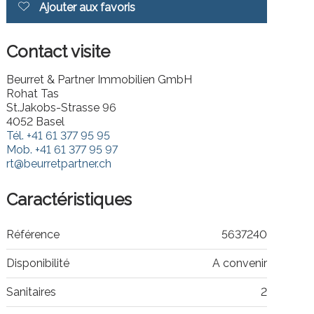
Ajouter aux favoris
Contact visite
Beurret & Partner Immobilien GmbH
Rohat Tas
St.Jakobs-Strasse 96
4052 Basel
Tél.
+41 61 377 95 95
Mob.
+41 61 377 95 97
rt@beurretpartner.ch
Caractéristiques
Référence
5637240
Disponibilité
A convenir
Sanitaires
2