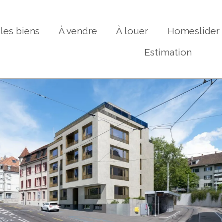
les biens
À vendre
À louer
Homeslider
Estimation