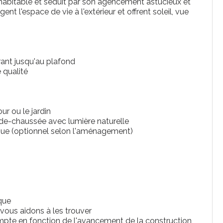
habitable et séduit par son agencement astucieux et
nt l'espace de vie à l'extérieur et offrent soleil, vue
rant jusqu'au plafond
 qualité
r ou le jardin
-de-chaussée avec lumière naturelle
ue (optionnel selon l'aménagement)
que
 vous aidons à les trouver
mpte en fonction de l'avancement de la construction