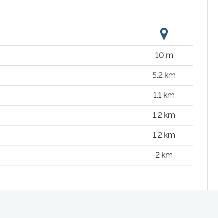
10 m
5.2 km
1.1 km
1.2 km
1.2 km
2 km