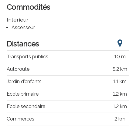
Commodités
Intérieur
Ascenseur
Distances
Transports publics
10 m
Autoroute
5.2 km
Jardin d'enfants
1.1 km
Ecole primaire
1.2 km
Ecole secondaire
1.2 km
Commerces
2 km