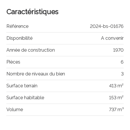
Caractéristiques
Référence
2024-bs-01676
Disponibilité
A convenir
Année de construction
1970
Pièces
6
Nombre de niveaux du bien
3
Surface terrain
413 m²
Surface habitable
153 m²
Volume
737 m³