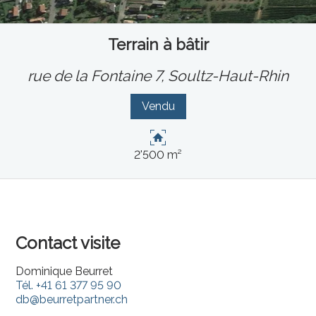
Terrain à bâtir
rue de la Fontaine 7,
Soultz-Haut-Rhin
Vendu
2'500 m²
Contact visite
Dominique Beurret
Tél.
+41 61 377 95 90
db@beurretpartner.ch