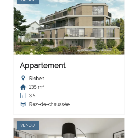
Appartement
Riehen
135 m²
3.5
Rez-de-chaussée
VENDU