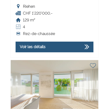
Riehen
CHF 1'220'000.-
129 m²
4
Rez-de-chaussée
Voir les détails