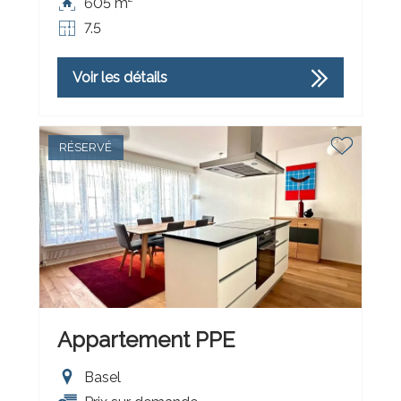
605 m²
7.5
Voir les détails
RÉSERVÉ
Appartement PPE
Basel