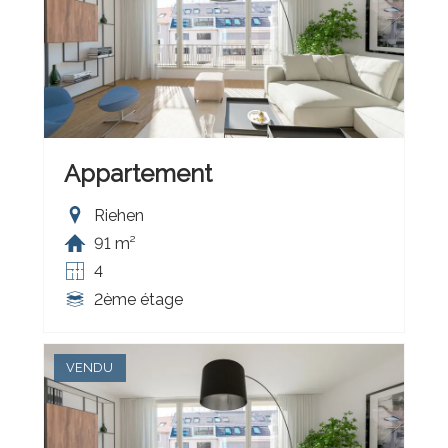
Appartement
Riehen
91 m²
4
2ème étage
VENDU