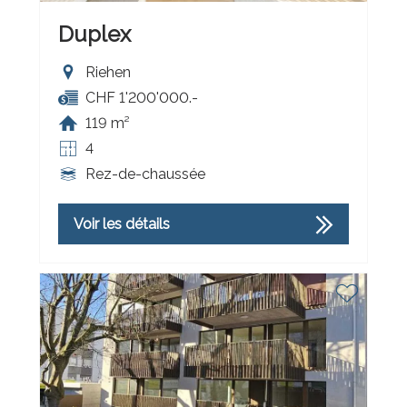
Duplex
Riehen
CHF 1'200'000.-
119 m²
4
Rez-de-chaussée
Voir les détails