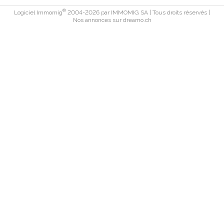
®
Logiciel Immomig
2004-2026 par IMMOMIG SA | Tous droits réservés |
Nos annonces sur
dreamo.ch