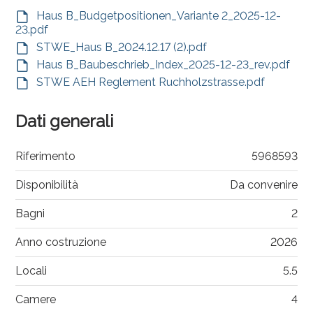
Haus B_Budgetpositionen_Variante 2_2025-12-
23.pdf
STWE_Haus B_2024.12.17 (2).pdf
Haus B_Baubeschrieb_Index_2025-12-23_rev.pdf
STWE AEH Reglement Ruchholzstrasse.pdf
Dati generali
Riferimento
5968593
Disponibilità
Da convenire
Bagni
2
Anno costruzione
2026
Locali
5.5
Camere
4