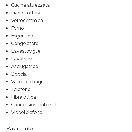
Cucina attrezzata
Piano cottura
Vetroceramica
Forno
Frigorifero
Congelatore
Lavastoviglie
Lavatrice
Asciugatrice
Doccia
Vasca da bagno
Telefono
Fibra ottica
Connessione internet
Videotelefono
Pavimento