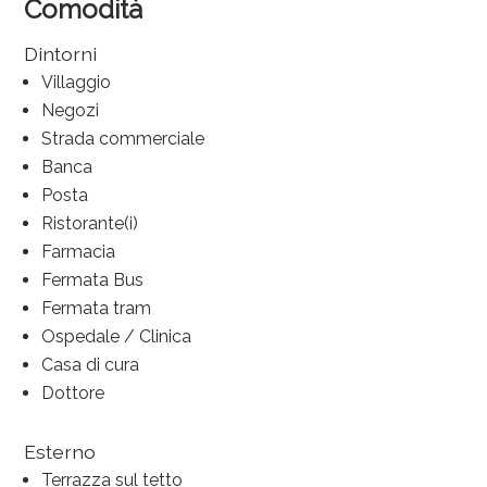
Comodità
Dintorni
Villaggio
Negozi
Strada commerciale
Banca
Posta
Ristorante(i)
Farmacia
Fermata Bus
Fermata tram
Ospedale / Clinica
Casa di cura
Dottore
Esterno
Terrazza sul tetto