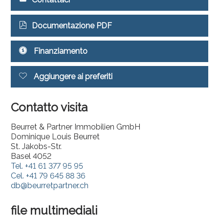
Documentazione PDF
Finanziamento
Aggiungere ai preferiti
Contatto visita
Beurret & Partner Immobilien GmbH
Dominique Louis Beurret
St. Jakobs-Str.
Basel 4052
Tel.
+41 61 377 95 95
Cel.
+41 79 645 88 36
db@beurretpartner.ch
file multimediali