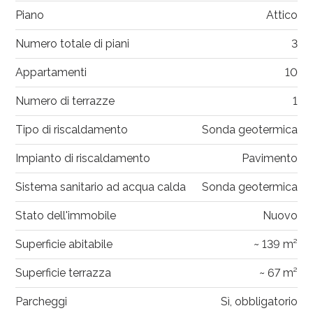
Piano
Attico
Numero totale di piani
3
Appartamenti
10
Numero di terrazze
1
Tipo di riscaldamento
Sonda geotermica
Impianto di riscaldamento
Pavimento
Sistema sanitario ad acqua calda
Sonda geotermica
Stato dell'immobile
Nuovo
Superficie abitabile
~ 139 m²
Superficie terrazza
~ 67 m²
Parcheggi
Sì, obbligatorio