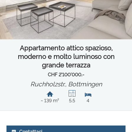
Appartamento attico spazioso,
moderno e molto luminoso con
grande terrazza
CHF 2'100'000.-
Ruchholzstr.,
Bottmingen
~ 139 m²
5.5
4
Contattaci